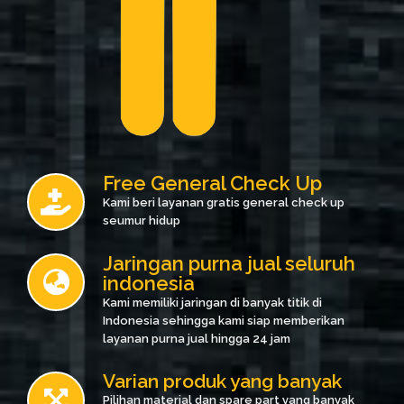
Free General Check Up
Kami beri layanan gratis general check up
seumur hidup
Jaringan purna jual seluruh
indonesia
Kami memiliki jaringan di banyak titik di
Indonesia sehingga kami siap memberikan
layanan purna jual hingga 24 jam
Varian produk yang banyak
Pilihan material dan spare part yang banyak